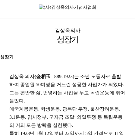
김상옥의사
성장기
성장기
김상옥 의사(
金相玉
1889-1923)는 소년 노동자로 출발
하여 종업원 50여명을 거느린 성공한 사업가가 되었다.
그는 편안한 삶, 번영하는 사업을 두고 독립운동에 뛰어
들었다.
애국계몽운동, 학생운동, 광복단 투쟁, 물산장려운동,
3.1운동, 임시정부, 군자금 조달, 의열투쟁 등 독립운동
의 거의 모든 방략을 실천했다.
특히 1923년 1월 12일부터 22일까지 5일 간격으로 11일