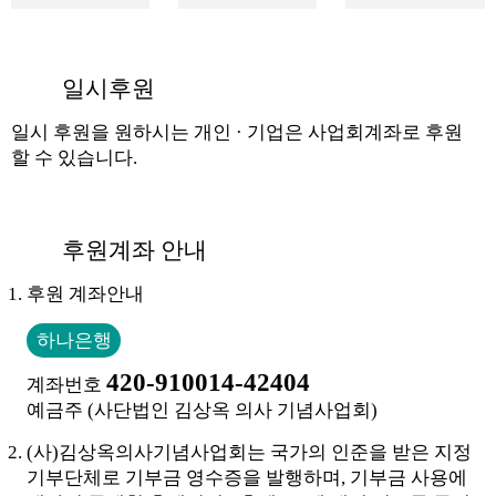
일시후원
일시 후원을 원하시는 개인 · 기업은
사업회계좌
로 후원
할 수 있습니다.
후원계좌 안내
후원 계좌안내
하나은행
420-910014-42404
계좌번호
예금주 (사단법인 김상옥 의사 기념사업회)
(사)김상옥의사기념사업회는 국가의 인준을 받은 지정
기부단체로 기부금 영수증을 발행하며, 기부금 사용에